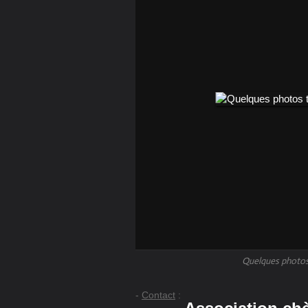
Quelques photos 
-
Contact
: