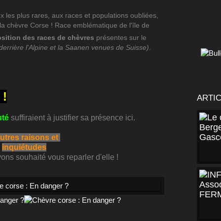
es plus rares, aux races et populations oubliées,
 la chèvre Corse ! Race emblématique de l'île de
sition des races de chèvres
présentes sur le
 derrière l'Alpine et la Saanen venues de Suisse)
.
 !
ARTI
uté
suffiraient à justifier sa présence ici.
utres raisons et
inquiétudes
ons souhaité vous reparler d'elle !