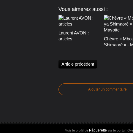
Vous aimerez aussi :
Laurent AVON :
articles
Chèvre « Mbou
Shimaoré » - 
Article précédent
Ajouter un commentaire
Voir le profil de
sur le portail Ov
Pâquerette