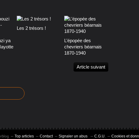
Les 2 trésors !
zi ya
L’épopée des
Mayotte
chevriers béarnais
1870-1940
Article suivant
erblog
Top articles
Contact
Signaler un abus
C.G.U.
Cookies et donn