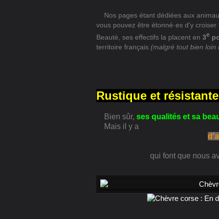
Nos pages étant dédiées aux animaux l
vous pouvez être étonné·es d'y croiser
e
Beauté, ses effectifs la placent en
3
po
territoire français
(malgré tout bien loin
Rustique et résistante
Bien sûr,
ses qualités et sa bea
Mais il y a
d'a
qui font que nous av