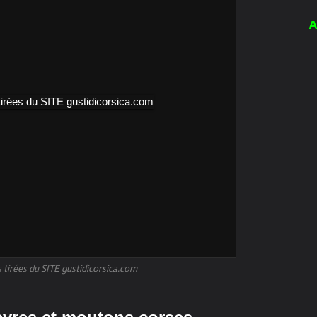
A
tirées du SITE gustidicorsica.com