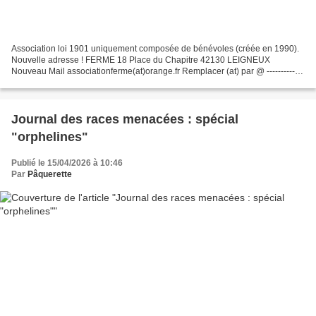
Association loi 1901 uniquement composée de bénévoles (créée en 1990).
Nouvelle adresse ! FERME 18 Place du Chapitre 42130 LEIGNEUX
Nouveau Mail associationferme(at)orange.fr Remplacer (at) par @ -------------
------------------------------ 1- Présentation...
Journal des races menacées : spécial
"orphelines"
Publié le 15/04/2026 à 10:46
Par
Pâquerette