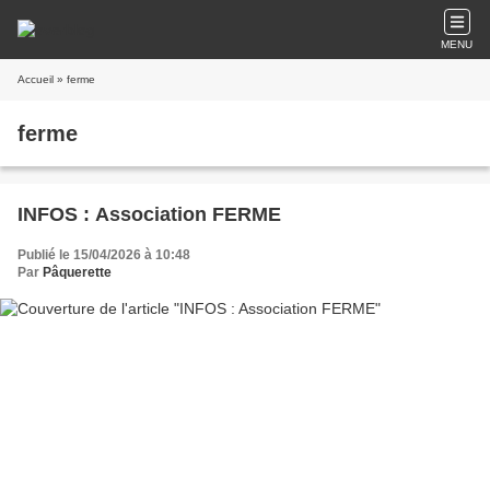
MENU
Accueil
» ferme
ferme
INFOS : Association FERME
Publié le 15/04/2026 à 10:48
Par
Pâquerette