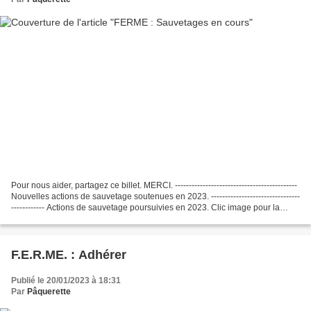
Pour nous aider, partagez ce billet. MERCI. --------------------------------------------
Nouvelles actions de sauvetage soutenues en 2023. --------------------------------
------------ Actions de sauvetage poursuivies en 2023. Clic image pour la
fiche...
F.E.R.ME. : Adhérer
Publié le 20/01/2023 à 18:31
Par
Pâquerette