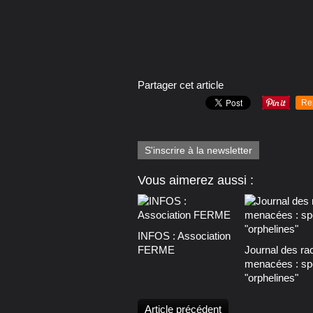
Partager cet article
Re
S'inscrire à la newsletter
Vous aimerez aussi :
INFOS : Association
FERME
Journal des ra
menacées : sp
"orphelines"
Article précédent