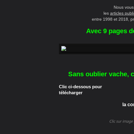
Nous vous
les
articles publ
entre 1998 et 2018, pr
Avec 9 pages dé
Sans oublier vache, c
Clic ci-dessous pour
télécharger
la co
Clic sur image