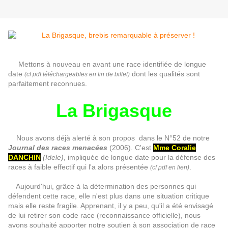
Mettons à nouveau en avant une race identifiée de longue
date
dont les qualités sont
(cf pdf téléchargeables en fin de billet)
parfaitement reconnues.
La Brigasque
Nous avons déjà alerté à son propos dans le N°52 de notre
Journal des races menacées
(2006). C'est
Mme Coralie
DANCHIN
(Idele)
, impliquée de longue date pour la défense des
races à faible effectif qui l'a alors présentée
.
(cf pdf en lien)
Aujourd'hui, grâce à la détermination des personnes qui
défendent cette race, elle n'est plus dans une situation critique
mais elle reste fragile. Apprenant, il y a peu, qu'il a été envisagé
de lui retirer son code race (reconnaissance officielle), nous
avons souhaité apporter notre soutien à son association de race