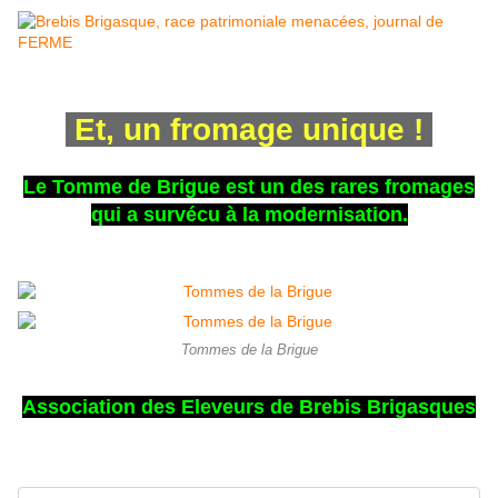
Et, un fromage unique !
Le Tomme de Brigue est un des rares fromages
qui a survécu à la modernisation.
Tommes de la Brigue
Association des Eleveurs de Brebis Brigasques