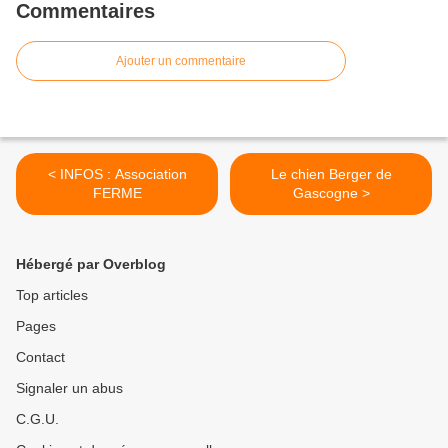
Commentaires
Ajouter un commentaire
< INFOS : Association
Le chien Berger de
FERME
Gascogne >
Hébergé par Overblog
Top articles
Pages
Contact
Signaler un abus
C.G.U.