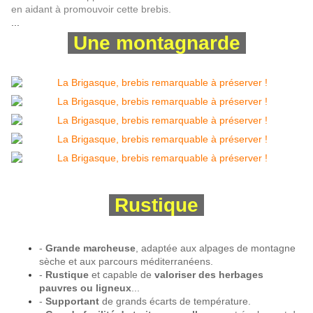
en aidant à promouvoir cette brebis.
...
Une montagnarde
Rustique
-
Grande marcheuse
, adaptée aux alpages de montagne
sèche et aux parcours méditerranéens.
-
Rustique
et capable de
valoriser des herbages
pauvres ou ligneux
...
-
Supportant
de grands écarts de température.