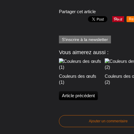
Partager cet article
Re
S'inscrire à la newsletter
Vous aimerez aussi :
Couleurs des œufs
Couleurs des 
(1)
(2)
Article précédent
Ajouter un commentaire