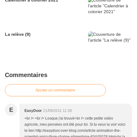
Calendrier à colorier 2021
La relève (9)
Commentaires
Ajouter un commentaire
E
EasyDoor
21/09/2011 11:38
<br /> <br /> Losque j'ai trouvé<br /> cette petite vidéo
agricole, mes pensées ont été pour toi. Si tu veux la voir voici
le lien http://easydoor.over-blog.com/article-animation-the-
scientist-agriculture-chaine-alimentaire-83445078.html<br />