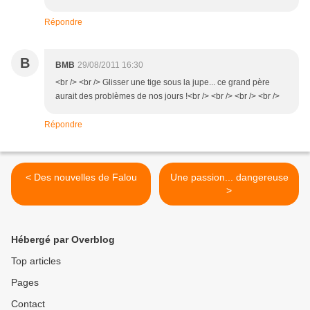
Répondre
B
BMB
29/08/2011 16:30
<br /> <br /> Glisser une tige sous la jupe... ce grand père
aurait des problèmes de nos jours !<br /> <br /> <br /> <br />
Répondre
< Des nouvelles de Falou
Une passion... dangereuse
>
Hébergé par Overblog
Top articles
Pages
Contact