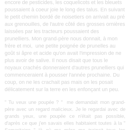
encore de pesticides, les coquelicots et les bleuets
poussaient à coeur joie le long des talus. En suivant
le petit chemin bordé de noisetiers on arrivait au pré
aux grenouilles, de l'autre côté des grosses ornières
laissées par les tracteurs poussaient des
prunelliers. Mon grand-père nous donnait, à mon
frère et moi, une petite poignée de prunelles au
goût si âpre et acide qu'on avait l'impression de ne
plus avoir de salive. Il nous disait que tous le
noyaux crachés donneraient d'autres prunelliers qui
commenceraient à pousser l'année prochaine. Du
coup, on ne les crachait pas mais on les posait
délicatement sur la terre en les enfonçant un peu.
" Tu veux une poupée ? " me demandait mon grand-
père avec un regard malicieux. Je le regardai avec de
grands yeux, une poupée ce n'était pas possible,
d'après ce que j'en savais elles habitaient toutes à la "