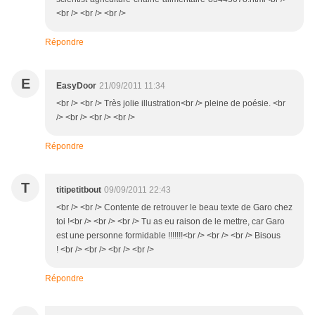
<br /> <br /> <br />
Répondre
E
EasyDoor
21/09/2011 11:34
<br /> <br /> Très jolie illustration<br /> pleine de poésie. <br
/> <br /> <br /> <br />
Répondre
T
titipetitbout
09/09/2011 22:43
<br /> <br /> Contente de retrouver le beau texte de Garo chez
toi !<br /> <br /> <br /> Tu as eu raison de le mettre, car Garo
est une personne formidable !!!!!!!<br /> <br /> <br /> Bisous
! <br /> <br /> <br /> <br />
Répondre