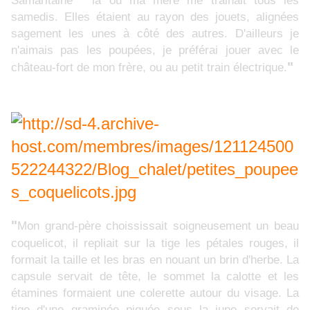
Samaritaine " là où ma mère me trainait tous les
samedis. Elles étaient au rayon des jouets, alignées
sagement les unes à côté des autres. D'ailleurs je
n'aimais pas les poupées, je préférai jouer avec le
"
château-fort de mon frère, ou au petit train électrique.
"
Mon grand-père choississait soigneusement un beau
coquelicot, il repliait sur la tige les pétales rouges, il
formait la taille et les bras en nouant un brin d'herbe. La
capsule servait de tête, le sommet la calotte et les
étamines formaient une colerette autour du visage. La
tige d'une graminée piquée sous la jupe servait de