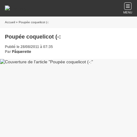
MENU
Accueil
» Poupée coquelicot (-:
Poupée coquelicot (-:
Publié le 28/08/2011 à 07:35
Par
Pâquerette