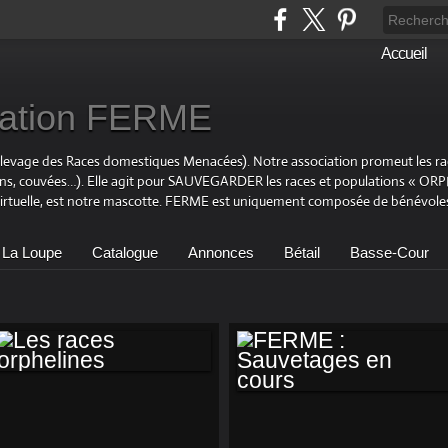
Accueil
ciation FERME
Elevage des Races domestiques Menacées). Notre association promeut les r
ons, couvées…). Elle agit pour SAUVEGARDER les races et populations « OR
virtuelle, est notre mascotte. FERME est uniquement composée de bénévoles
 La Loupe
Catalogue
Annonces
Bétail
Basse-Cour
LES RACES