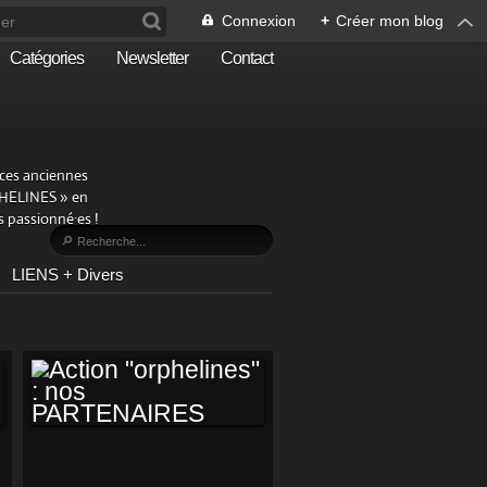
Connexion
+
Créer mon blog
Catégories
Newsletter
Contact
aces anciennes
PHELINES » en
 passionné·es !
LIENS + Divers