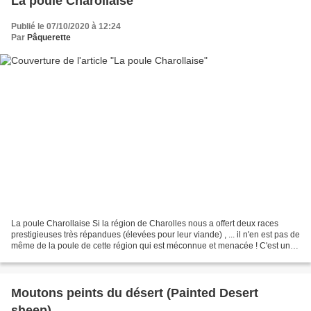
La poule Charollaise
Publié le 07/10/2020 à 12:24
Par
Pâquerette
La poule Charollaise Si la région de Charolles nous a offert deux races
prestigieuses très répandues (élevées pour leur viande) , ... il n'en est pas de
même de la poule de cette région qui est méconnue et menacée ! C'est une
adhérente de notre association...
Moutons peints du désert (Painted Desert
sheep)