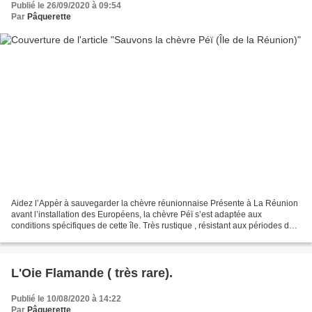
Publié le 26/09/2020 à 09:54
Par
Pâquerette
Aidez l’Appèr à sauvegarder la chèvre réunionnaise Présente à La Réunion
avant l’installation des Européens, la chèvre Péï s’est adaptée aux
conditions spécifiques de cette île. Très rustique , résistant aux périodes de
sécheresse de l’hiver austral et...
L'Oie Flamande ( très rare).
Publié le 10/08/2020 à 14:22
Par
Pâquerette