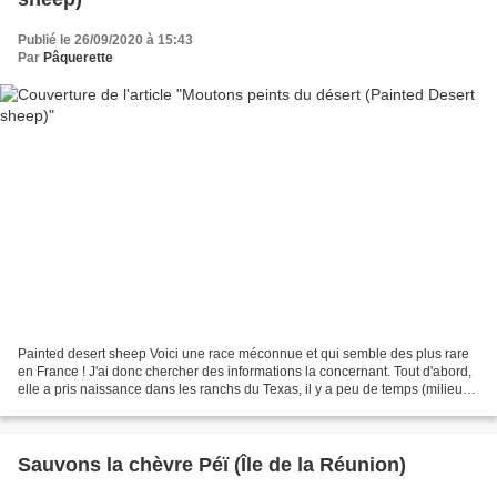
Publié le 26/09/2020 à 15:43
Par
Pâquerette
Painted desert sheep Voici une race méconnue et qui semble des plus rare
en France ! J'ai donc chercher des informations la concernant. Tout d'abord,
elle a pris naissance dans les ranchs du Texas, il y a peu de temps (milieu
du XXe) . Son livre généalogique...
Sauvons la chèvre Péï (Île de la Réunion)