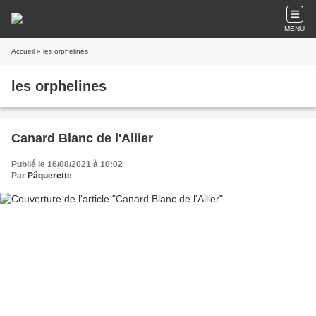
MENU
Accueil
» les orphelines
les orphelines
Canard Blanc de l'Allier
Publié le 16/08/2021 à 10:02
Par
Pâquerette