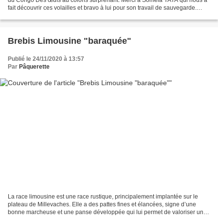
fait découvrir ces volailles et bravo à lui pour son travail de sauvegarde.
Découvrez, ci-dessous, les informations...
Brebis Limousine "baraquée"
Publié le 24/11/2020 à 13:57
Par
Pâquerette
La race limousine est une race rustique, principalement implantée sur le
plateau de Millevaches. Elle a des pattes fines et élancées, signe d’une
bonne marcheuse et une panse développée qui lui permet de valoriser un