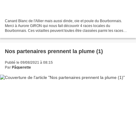
Canard Blanc de l'Allier mais aussi dinde, oie et poule du Bourbonnais.
Merci à Aurore GIRON qui nous fait découvrir 4 races locales du
Bourbonnais. Ces volailles peuvent toutes être classées parmi les races
"orphelines" non pas faute de reconnaissance...
Nos partenaires prennent la plume (1)
Publié le 09/08/2021 à 08:15
Par
Pâquerette