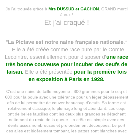
Je l'ai trouvée grâce à
Mrs DUSSUD et GACHON
.
GRAND merci
à eux !
Et j'ai craqué !
"
La Pictave est notre naine française nationale
.*
Elle a été créée comme race pure par le Comte
Lecointre, essentiellement pour disposer d
'
une race
très bonne couveuse pour incuber des oeufs de
faisan.
Elle a été présentée
pour la première fois
en exposition à Paris en 1928.
C'est une naine de taille moyenne : 800 grammes pour le coq et
600 pour la poule avec une tolérance pour un léger dépassement
afin de lui permettre de couver beaucoup d'oeufs. Sa forme est
relativement classique, le plumage long et abondant. Les coqs
ont de belles faucilles dont les deux plus grandes se détachent
nettement du reste de la queue. La crête est simple avec des
dents assez nombreuses et profondément découpées. Le port
des ailes est légèrement tombant, les pattes sont blanches avec