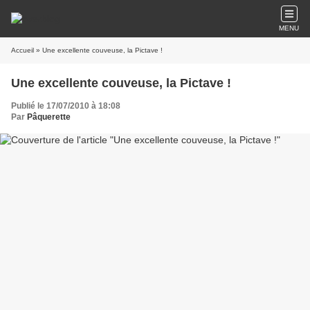
MENU
Accueil
» Une excellente couveuse, la Pictave !
Une excellente couveuse, la Pictave !
Publié le 17/07/2010 à 18:08
Par
Pâquerette