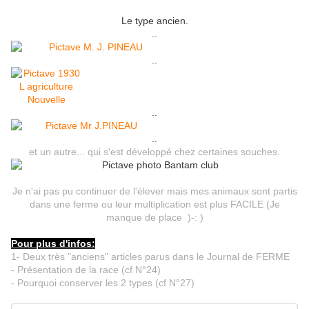
Le type ancien.
..
..
..
..
et un autre... qui s'est développé chez certaines souches.
Je n'ai pas pu continuer de l'élever mais mes animaux sont partis
dans une ferme ou leur multiplication est plus FACILE (Je
manque de place )-: )
Pour plus d'infos:
1- Deux très "anciens" articles parus dans le Journal de FERME
- Présentation de la race (cf N°24)
- Pourquoi conserver les 2 types (cf N°27)