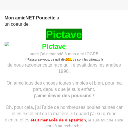
Mon amieNET Poucette
a
un coeur de
Pictave
aussi j'ai demandé à mon ami l'OGRE
( Rassurez-vous, ce qu'il dév
OR
, ce sont les gâteaux !)
de nous raconter cette race qu'il élevait dans les années
1990.
On aime tous des choses toutes simples et bien, pour ma
part, depuis que je suis enfant,
j'aime élever des poussins !
Oh, pour cela, j'ai l'aide de nombreuses poules naines car
elles excellent en la matière. Et quand j'ai su qu'une
d'entre elles
était menacée de disparition
,
je suis tout de suite
parti à sa recherche.