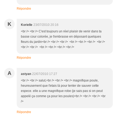
Répondre
K
Korielle
23/07/2010 20:16
<br /> <br /> C'est toujours un réel plaisir de venir dans ta
basse cour colorée, je t'embrasse en déposant quelques
fleurs du jardin<br /> <br /> <br /> <br /> <br /> <br /> <br />
<br /> <br /> <br /> <br /> <br /> <br />
Répondre
A
astyan
22/07/2010 17:27
<br /> <br /> salut,<br /> <br /> <br /> magnifique poule,
heureusement que t'etais là pour tenter de sauver cette
espece. elle a une magnifique robe (je sais pas si on peut
appelé ça comme ça pour les poules)<br /> <br /> <br /> <br
/>
Répondre