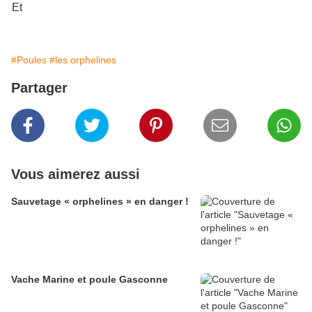
Et
Bien sûr, d'autres poules ( grande race ) ont été nanifiées.
#Poules
#les orphelines
Partager
Vous aimerez aussi
Sauvetage « orphelines » en danger !
Vache Marine et poule Gasconne