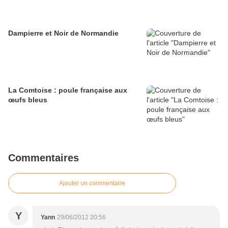
Dampierre et Noir de Normandie
La Comtoise : poule française aux
œufs bleus
Commentaires
Ajouter un commentaire
Y
Yann
29/06/2012 20:56