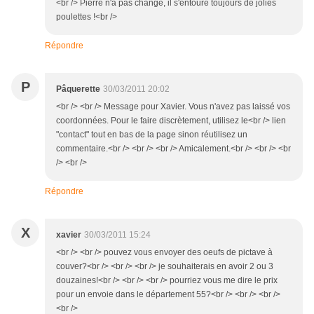
<br /> Pierre n'a pas changé, il s'entoure toujours de jolies
poulettes !<br />
Répondre
P
Pâquerette
30/03/2011 20:02
<br /> <br /> Message pour Xavier. Vous n'avez pas laissé vos
coordonnées. Pour le faire discrètement, utilisez le<br /> lien
"contact" tout en bas de la page sinon réutilisez un
commentaire.<br /> <br /> <br /> Amicalement.<br /> <br /> <br
/> <br />
Répondre
X
xavier
30/03/2011 15:24
<br /> <br /> pouvez vous envoyer des oeufs de pictave à
couver?<br /> <br /> <br /> je souhaiterais en avoir 2 ou 3
douzaines!<br /> <br /> <br /> pourriez vous me dire le prix
pour un envoie dans le département 55?<br /> <br /> <br />
<br />