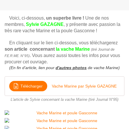
Voici, ci-dessous,
un superbe livre !
Une de nos
membres,
Sylvie GAZAGNE
, y présente avec passion la
très rare vache Marine et la poule Gasconne !
En cliquant sur le lien ci-dessous, vous téléchargerez
son article concernant
la vache Marine
(tiré Journal de
. Vous aurez aussi toutes les infos pour vous
F.E.R.ME. N°95)
procurer cet ouvrage.
(En fin d'article, lien pour
d'autres photos
de vache Marine)
Télécharger
Vache Marine par Sylvie GAZAGNE
L'article de Sylvie concernant la vache Marine (tiré Journal N°95)