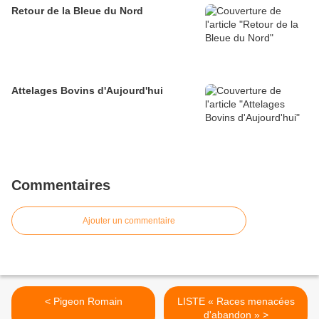
Retour de la Bleue du Nord
Attelages Bovins d'Aujourd'hui
Commentaires
Ajouter un commentaire
< Pigeon Romain
LISTE « Races menacées
d'abandon » >