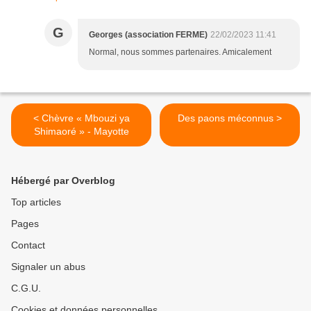
G
Georges (association FERME)
22/02/2023 11:41
Normal, nous sommes partenaires. Amicalement
< Chèvre « Mbouzi ya
Des paons méconnus >
Shimaoré » - Mayotte
Hébergé par Overblog
Top articles
Pages
Contact
Signaler un abus
C.G.U.
Cookies et données personnelles