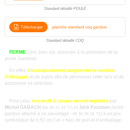
Standard détaillé POULE
Télécharger
planche standard coq gardois
Standard détaillé COQ
FERME
s'est, bien sûr, associée à la promotion de la
poule Gardoise.
En effet,
il faut absolument augmenter le nombre
d'élevages
et de sujets afin de pérenniser cette race et de
poursuivre sa sélection.
Pour cela,
des œufs à couver seront expédiés
par
Michel GABACH
(
et
Jack Fountain
(autre
06 34 21 33 77)
gardois attaché à ce sauvetage -
)
à un prix
06 30 36 26 72
symbolique de 0,50 cts l’un + frais de port et d’emballage.