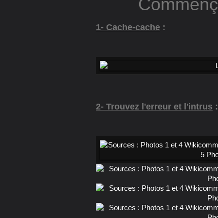
Commenç
1- Cache-cache
:
2- Trouvez l'erreur et l'intrus
: