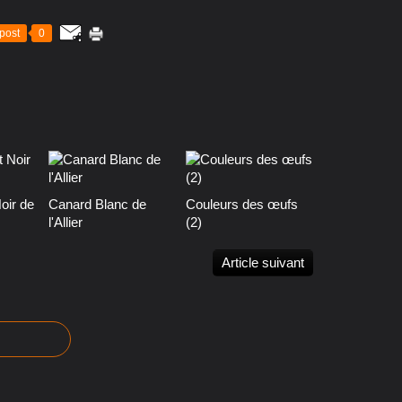
post
0
oir de
Canard Blanc de
Couleurs des œufs
l'Allier
(2)
Article suivant