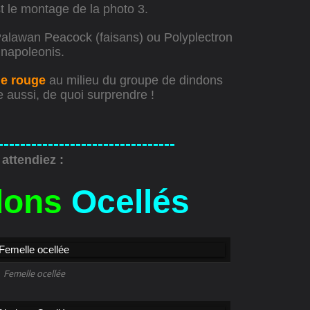
t le montage de la photo 3.
Palawan Peacock (faisans) ou Polyplectron
napoleonis.
de rouge
au milieu du groupe de dindons
e aussi, de quoi surprendre !
--------------------------------
attendiez :
dons
Ocellés
Femelle ocellée