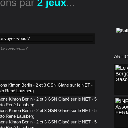
ons par
2 jeux
...
Le voyez-vous ?
ARTI