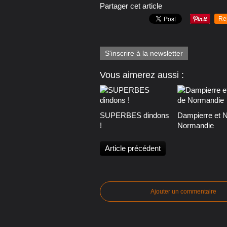
Partager cet article
Re
S'inscrire à la newsletter
Vous aimerez aussi :
SUPERBES dindons
Dampierre et N
!
Normandie
Article précédent
Ajouter un commentaire