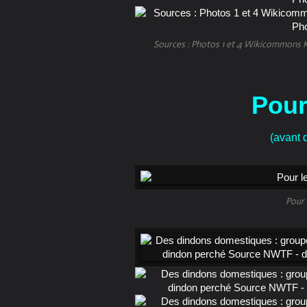
Sources : Photos 1 et 4 Wikicommons Ki
Pour 
(avant d
Pour 