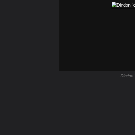
Dindon "