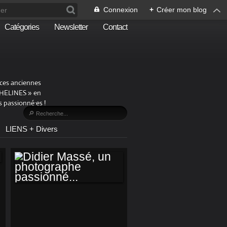
Connexion
+
Créer mon blog
Catégories
Newsletter
Contact
aces anciennes
PHELINES » en
 passionné·es !
LIENS + Divers
DIDIER MASSÉ, UN