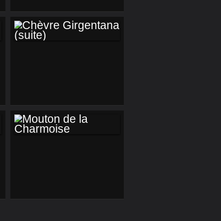
PHOTOGRAPHE
PASSIONNÉ...
CHÈVRE
GIRGENTANA
(SUITE)
MOUTON DE LA
CHARMOISE