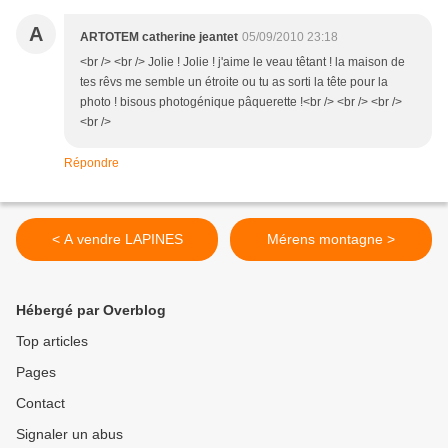
A
ARTOTEM catherine jeantet
05/09/2010 23:18
<br /> <br /> Jolie ! Jolie ! j'aime le veau têtant ! la maison de
tes rêvs me semble un étroite ou tu as sorti la tête pour la
photo ! bisous photogénique pâquerette !<br /> <br /> <br />
<br />
Répondre
< A vendre LAPINES
Mérens montagne >
Hébergé par Overblog
Top articles
Pages
Contact
Signaler un abus