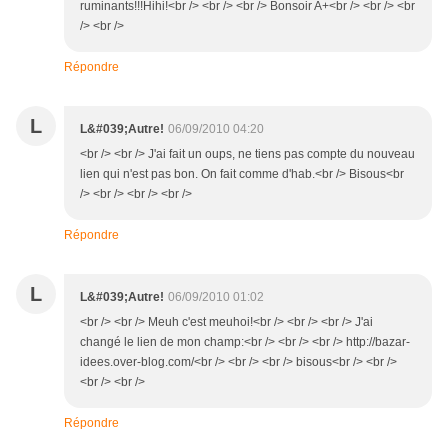
ruminants!!!Hihi!<br /> <br /> <br /> Bonsoir A+<br /> <br /> <br
/> <br />
Répondre
L
L&#039;Autre!
06/09/2010 04:20
<br /> <br /> J'ai fait un oups, ne tiens pas compte du nouveau
lien qui n'est pas bon. On fait comme d'hab.<br /> Bisous<br
/> <br /> <br /> <br />
Répondre
L
L&#039;Autre!
06/09/2010 01:02
<br /> <br /> Meuh c'est meuhoi!<br /> <br /> <br /> J'ai
changé le lien de mon champ:<br /> <br /> <br /> http://bazar-
idees.over-blog.com/<br /> <br /> <br /> bisous<br /> <br />
<br /> <br />
Répondre