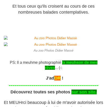
Et tous ceux qu'ils croisent au cours de ces
nombreuses balades contemplatives.
Au zoo Photos Didier Massé
PS: Il a meuhme photographié
la meuhson de mes
rêves
... (-:
J'ad
OR
!
-----------------------------------------------
Découvrez toutes ses photos
sur son site.
Et MEUHrci beaucoup à lui de m'avoir autorisée lors