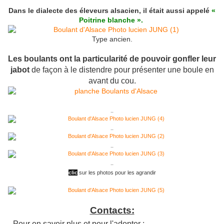
Dans le dialecte des éleveurs alsacien, il était aussi appelé
«
Poitrine blanche ».
Type ancien.
Les boulants ont la particularité de pouvoir gonfler leur
jabot
de façon à le distendre pour présenter une boule en
avant du cou.
..
..
..
..
clic
sur les photos pour les agrandir
Contacts:
Pour en savoir plus et pour l'adopter :