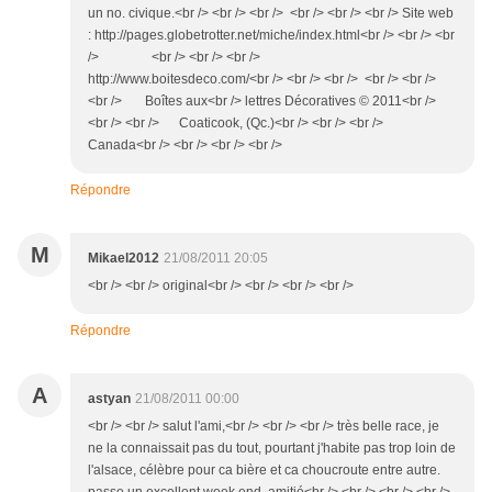
un no. civique.<br /> <br /> <br /> <br /> <br /> <br /> Site web
: http://pages.globetrotter.net/miche/index.html<br /> <br /> <br
/> <br /> <br /> <br />
http://www.boitesdeco.com/<br /> <br /> <br /> <br /> <br />
<br /> Boîtes aux<br /> lettres Décoratives © 2011<br />
<br /> <br /> Coaticook, (Qc.)<br /> <br /> <br />
Canada<br /> <br /> <br /> <br />
Répondre
M
Mikael2012
21/08/2011 20:05
<br /> <br /> original<br /> <br /> <br /> <br />
Répondre
A
astyan
21/08/2011 00:00
<br /> <br /> salut l'ami,<br /> <br /> <br /> très belle race, je
ne la connaissait pas du tout, pourtant j'habite pas trop loin de
l'alsace, célèbre pour ca bière et ca choucroute entre autre.