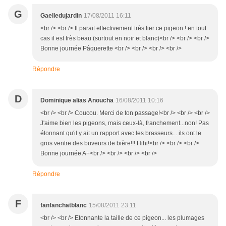
G
Gaelledujardin
17/08/2011 16:11
<br /> <br /> Il parait effectivement très fier ce pigeon ! en tout
cas il est très beau (surtout en noir et blanc)<br /> <br /> <br />
Bonne journée Pâquerette <br /> <br /> <br /> <br />
Répondre
D
Dominique alias Anoucha
16/08/2011 10:16
<br /> <br /> Coucou. Merci de ton passage!<br /> <br /> <br />
J'aime bien les pigeons, mais ceux-là, franchement...non! Pas
étonnant qu'il y ait un rapport avec les brasseurs... ils ont le
gros ventre des buveurs de bière!!! Hihi!<br /> <br /> <br />
Bonne journée A+<br /> <br /> <br /> <br />
Répondre
F
fanfanchatblanc
15/08/2011 23:11
<br /> <br /> Etonnante la taille de ce pigeon... les plumages