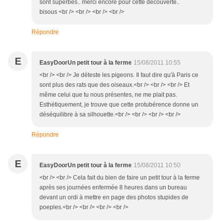
sont superbes.. merci encore pour cette découverte..
bisous <br /> <br /> <br /> <br />
Répondre
E
EasyDoorUn petit tour à la ferme
15/08/2011 10:55
<br /> <br /> Je déteste les pigeons. Il faut dire qu'à Paris ce
sont plus des rats que des oiseaux.<br /> <br /> <br /> Et
même celui que tu nous présentes, ne me plait pas.
Esthétiquement, je trouve que cette protubérence donne un
déséquilibre à sa silhouette.<br /> <br /> <br /> <br />
Répondre
E
EasyDoorUn petit tour à la ferme
15/08/2011 10:50
<br /> <br /> Cela fait du bien de faire un petit tour à la ferme
après ses journées enfermée 8 heures dans un bureau
devant un ordi à mettre en page des photos stupides de
poeples.<br /> <br /> <br /> <br />