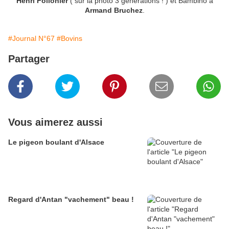
Henri Follonier
( sur la photo 3 générations ! ) et Bambino à
Armand Bruchez
.
#Journal N°67
#Bovins
Partager
Vous aimerez aussi
Le pigeon boulant d'Alsace
Regard d'Antan "vachement" beau !