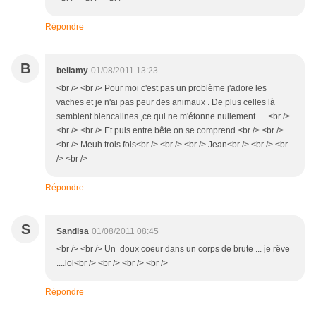
Répondre
B
bellamy
01/08/2011 13:23
<br /> <br /> Pour moi c'est pas un problème j'adore les
vaches et je n'ai pas peur des animaux . De plus celles là
semblent biencalines ,ce qui ne m'étonne nullement......<br />
<br /> <br /> Et puis entre bête on se comprend <br /> <br />
<br /> Meuh trois fois<br /> <br /> <br /> Jean<br /> <br /> <br
/> <br />
Répondre
S
Sandisa
01/08/2011 08:45
<br /> <br /> Un doux coeur dans un corps de brute ... je rêve
....lol<br /> <br /> <br /> <br />
Répondre