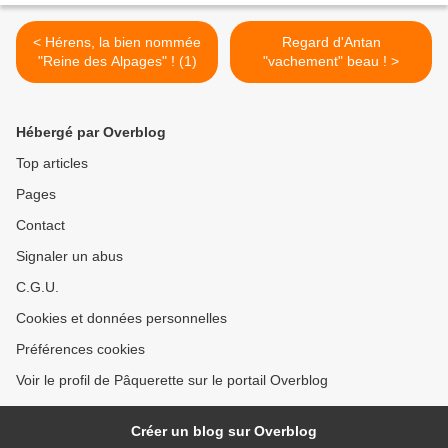
< Hérens, la bien nommée
Regard d'Antan
"Reine des Alpages" ! (1)
"vachement" beau ! >
Hébergé par Overblog
Top articles
Pages
Contact
Signaler un abus
C.G.U.
Cookies et données personnelles
Préférences cookies
Voir le profil de Pâquerette sur le portail Overblog
Créer un blog sur Overblog