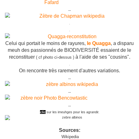
..
.
.
Celui qui portait le moins de rayures,
le Quagga
, a disparu
meuh des passionnés de BIODIVERSITÉ essaient de le
reconstituer
à l'aide de ses "cousins".
( cf photo ci-dessus )
.
On rencontre très rarement d'autres variations.
..
..
..
clic
sur les imeuhges pour les agrandir.
.
Sources:
Wikipedia