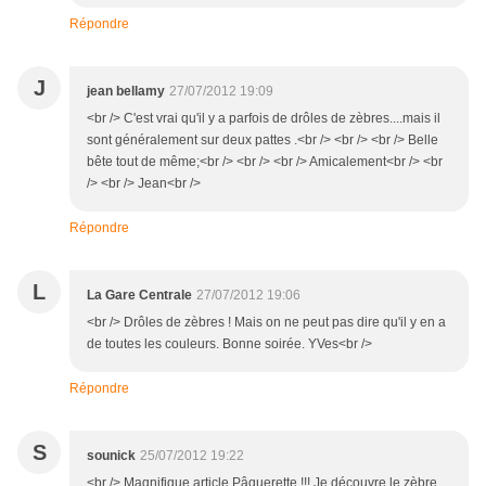
Répondre
J
jean bellamy
27/07/2012 19:09
<br /> C'est vrai qu'il y a parfois de drôles de zèbres....mais il
sont généralement sur deux pattes .<br /> <br /> <br /> Belle
bête tout de même;<br /> <br /> <br /> Amicalement<br /> <br
/> <br /> Jean<br />
Répondre
L
La Gare Centrale
27/07/2012 19:06
<br /> Drôles de zèbres ! Mais on ne peut pas dire qu'il y en a
de toutes les couleurs. Bonne soirée. YVes<br />
Répondre
S
sounick
25/07/2012 19:22
<br /> Magnifique article Pâquerette !!! Je découvre le zèbre