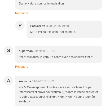
Dame Nature pour cette réalisation
Répondre
P
Pâquerette
30/03/2015 19:50
MEUHrci pour le com ! AmicaleMEUH.
S
superman
23/09/2012 16:30
<br /> moi aussi je veux un zebre avec des coeur xD<br />
Répondre
A
Anoucha
31/07/2012 14:22
<br /> On en apprend tous les jours avec toi! Merci! Super
intéressant! et bravo pour l'humour, j'adore la vache zébrée et
le zèbre aux coeurs! Hihi!<br /> <br /> <br /> Bonne journée
A+<br />