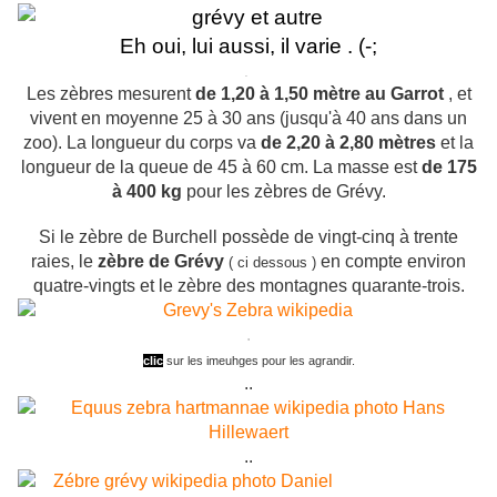
Eh oui, lui aussi, il varie . (-;
.
Les zèbres mesurent
de 1,20 à 1,50 mètre au Garrot
, et
vivent en moyenne 25 à 30 ans (jusqu'à 40 ans dans un
zoo). La longueur du corps va
de 2,20 à 2,80 mètres
et la
longueur de la queue de 45 à 60 cm. La masse est
de 175
à 400 kg
pour les zèbres de Grévy.
Si le zèbre de Burchell possède de vingt-cinq à trente
raies, le
zèbre de Grévy
en compte environ
( ci dessous )
quatre-vingts
et le zèbre des montagnes quarante-trois.
.
clic
sur les imeuhges pour les agrandir.
..
..