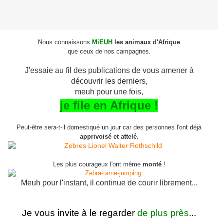
Nous connaissons
MiEUH
les animaux d'Afrique
que ceux de nos campagnes.
J'essaie au fil des publications de vous amener à
découvrir les derniers,
meuh
pour une fois,
je file en Afrique !
.
Peut-être sera-t-il domestiqué un jour car des personnes l'ont déjà
apprivoisé et attelé
.
.
Les plus courageux l'ont même
monté
!
Meuh pour l'instant, il continue de courir librement...
.
.
Je vous invite à le regarder
de plus près
...