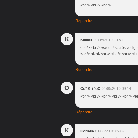
<br /> <br /> <br />
Répondre
K
Kliklak
01/05/2010 10:51
<br /> <br /> waouh! sacrés voltigeu
<br /> bizbiz<br /> <br /> <br /> <br
Répondre
O
Oo° Kri °oO
01/05/2010 09:14
<br /> <br /> <br /> <br /> <br /> <br
Répondre
K
Korielle
01/05/2010 09:02