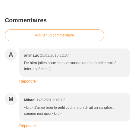
Commentaires
Ajouter un commentaire
A
animaux
25/02/2015 12:37
De bien jolies bouclettes, et surtout une bien belle amitié
inter-espèces :-)
Répondre
M
Mikael
14/02/2012 09:03
<br /> J'aime bien le petit cochon, on dirait un sanglier...
comme moi quoi <br />
Répondre