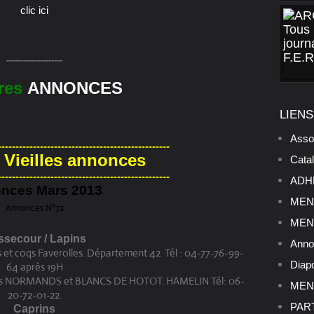
clic ici
--------------------
ères
ANNONCES
LIENS
Asso
-------------------------------------------------
Vieilles annonces
Cata
-------------------------------------------------
ADHE
nces Mars 2013
MENU
Annonces N°72
MENU
secour / Lapins
Anno
t coqs Faverolles. Département 42. Tél : 04-77-76-99-
Diap
64 après 19H
pins NORMANDS et BLANCS DE HOTOT. HAMELIN Tél: 06-
MENU
20-72-01-22.
PART
Caprins