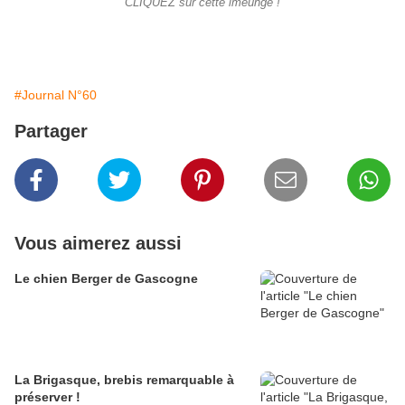
CLIQUEZ sur cette imeuhge !
#Journal N°60
Partager
Vous aimerez aussi
Le chien Berger de Gascogne
La Brigasque, brebis remarquable à
préserver !