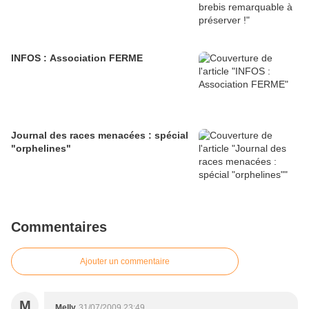
INFOS : Association FERME
Journal des races menacées : spécial
"orphelines"
Commentaires
Ajouter un commentaire
M
Melly
31/07/2009 23:49