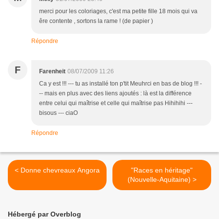
merci pour les coloriages, c'est ma petite fille 18 mois qui va
êre contente , sortons la rame ! (de papier )
Répondre
F
Farenheit
08/07/2009 11:26
Ca y est !!! --- tu as installé ton p'tit Meuhrci en bas de blog !!! -
-- mais en plus avec des liens ajoutés : là est la différence
entre celui qui maîtrise et celle qui maîtrise pas Hihihihi ---
bisous --- ciaO
Répondre
< Donne chevreaux Angora
"Races en héritage"
(Nouvelle-Aquitaine) >
Hébergé par Overblog