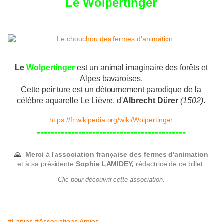
Le Wolpertinger
Le
Wolpertinger
est un animal imaginaire des forêts et
Alpes bavaroises.
Cette peinture est un détournement parodique de la
célèbre aquarelle Le Lièvre, d'
Albrecht Dürer
(1502)
.
https://fr.wikipedia.org/wiki/Wolpertinger
-------------------------------------------
🙏
Merci
à l'
association française des fermes d'animation
et à sa présidente
Sophie LAMIDEY,
rédactrice de ce billet.
Clic pour découvrir cette association.
#Lapins
#Associations Amies