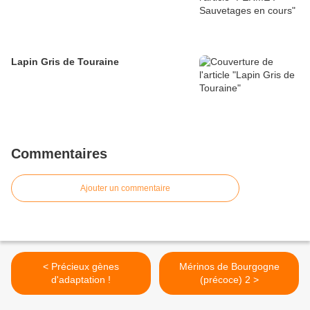
Lapin Gris de Touraine
Commentaires
Ajouter un commentaire
< Précieux gènes
Mérinos de Bourgogne
d'adaptation !
(précoce) 2 >