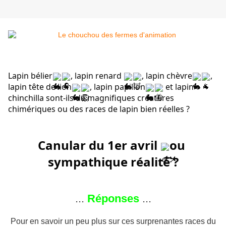
Lapin bélier
, lapin renard 
, lapin chèvre
, 
lapin tête de lion
, lapin papillon
 et lapin 
chinchilla sont-ils de magnifiques créatures 
chimériques ou des races de lapin bien réelles ?
Canular du 1er avril
 ou 
sympathique réalité ?
...
Réponses
...
Pour en savoir un peu plus sur ces surprenantes races du