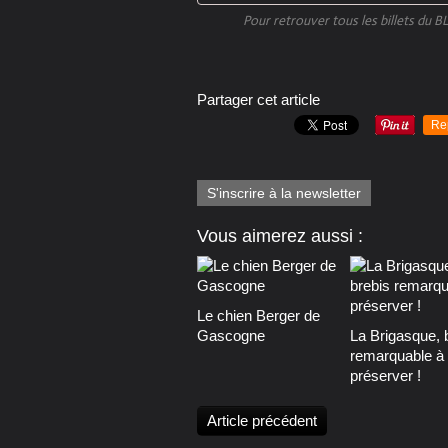
Pour retrouver tous les billets du 
Partager cet article
Re
S'inscrire à la newsletter
Vous aimerez aussi :
Le chien Berger de
Gascogne
La Brigasque, 
remarquable à
préserver !
Article précédent