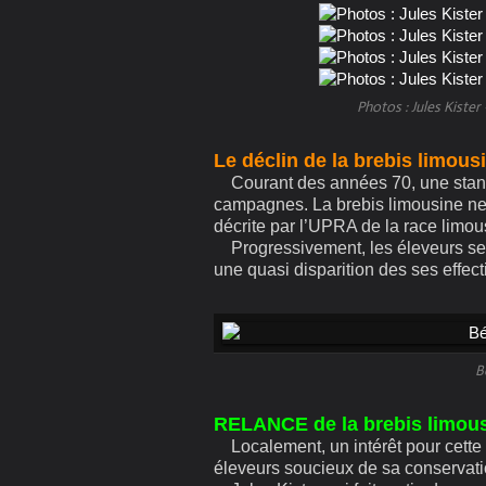
Photos : Jules Kiste
Le déclin de la brebis limous
Courant des années 70, une standa
campagnes. La brebis limousine ne 
décrite par l’UPRA de la race lim
Progressivement, les éleveurs se 
une quasi disparition des ses effecti
B
RELANCE de la brebis limous
Localement, un intérêt pour cette 
éleveurs soucieux de sa conservati