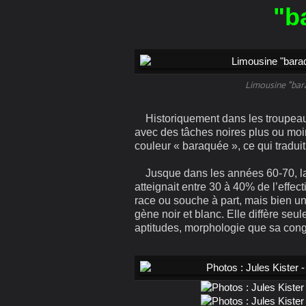
"b
Limousine "ba
Historiquement dans les troupeaux
avec des tâches noires plus ou mo
couleur « baraquée », ce qui traduit
Jusque dans les années 60-70, la
atteignait entre 30 à 40% de l’effect
race ou souche à part, mais bien u
gène noir et blanc. Elle diffère se
aptitudes, morphologie que sa con