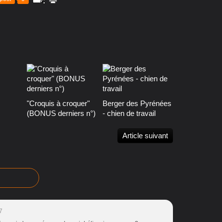
"Croquis à croquer"
Berger des Pyrénées
(BONUS derniers n°)
- chien de travail
Article suivant
7