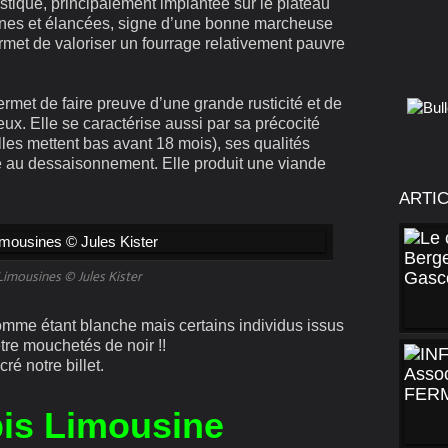
tique, principalement implantée sur le plateau
fines et élancées, signe d’une bonne marcheuse
rmet de valoriser un fourrage relativement pauvre
met de faire preuve d’une grande rusticité et de
reux. Elle se caractérise aussi par sa précocité
les mettent bas avant 18 mois), ses qualités
de au dessaisonnement. Elle produit une viande
ARTI
Limousines © Jules Kister
mme étant blanche mais certains individus issus
tre mouchetés de noir !!
ré notre billet.
bis Limousine