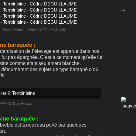
...
r - Terroir laine - Cédric DEGUILLAUME
ine baraquée :
rdisation de l’élevage est apparue dans nos
fut pas épargnée. C’est à ce moment qu’elle fut
ousine comme étant seulement blanche.
détournèrent des sujets de type baraqué d’où
fs.
élier © Terroir laine
ine baraquée :
brebis est à nouveau porté par quelques
on.