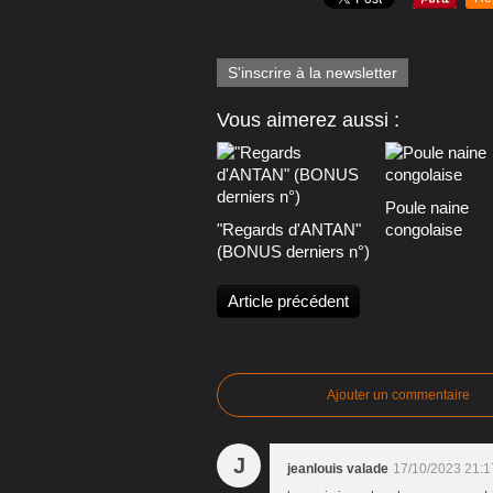
S'inscrire à la newsletter
Vous aimerez aussi :
Poule naine
"Regards d'ANTAN"
congolaise
(BONUS derniers n°)
Article précédent
Ajouter un commentaire
J
jeanlouis valade
17/10/2023 21:1