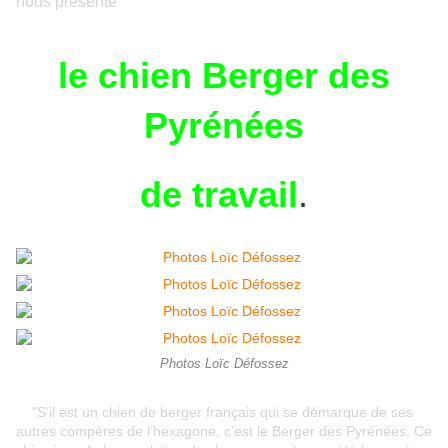
nous présente
le chien Berger des
Pyrénées
de travail
.
Photos Loïc Défossez
"S’il est un chien de berger français qui se démarque de ses
autres compères de l’hexagone, c’est le Berger des Pyrénées. Ce