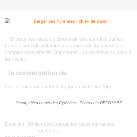
Si certaines races de chiens utilisés autrefois par les
bergers sont officiellement reconnues de longue date et
comptent des effectifs "importants", un problème se pose à
leur sujet :
la conservation de
l'aptitude au travail
que ce soit pour guider le troupeau ou le protéger.
Oscar, chien berger des Pyrénées - Photo Loïc DEFOSSEZ
Dans le n°86 de notre journal des races menacées,
Loïc Défossez
un berger,