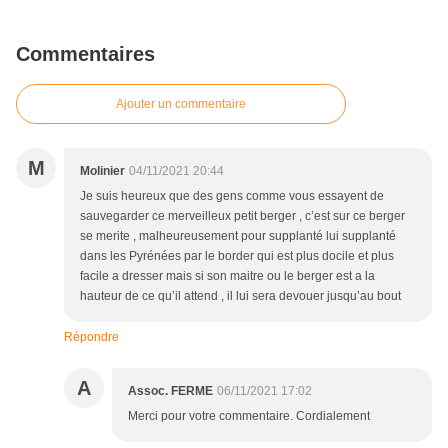
Commentaires
Ajouter un commentaire
M
Molinier
04/11/2021 20:44
Je suis heureux que des gens comme vous essayent de
sauvegarder ce merveilleux petit berger , c’est sur ce berger
se merite , malheureusement pour supplanté lui supplanté
dans les Pyrénées par le border qui est plus docile et plus
facile a dresser mais si son maitre ou le berger est a la
hauteur de ce qu’il attend , il lui sera devouer jusqu’au bout
Répondre
A
Assoc. FERME
06/11/2021 17:02
Merci pour votre commentaire. Cordialement