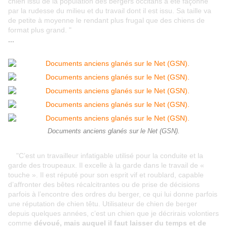
chien issu de la population des bergers occitans a été façonné
par la rudesse du milieu et du travail dont il est issu. Sa taille va
de petite à moyenne le rendant plus frugal que des chiens de
format plus grand. "
...
Documents anciens glanés sur le Net (GSN).
"C’est un travailleur infatigable utilisé pour la conduite et la
garde des troupeaux. Il excelle à la garde dans le travail de «
touche ». Il est réputé pour son esprit vif et roublard, capable
d’affronter des bêtes récalcitrantes ou de prise de décisions
parfois à l’encontre des ordres du berger, ce qui lui donne parfois
une réputation de chien têtu. Utilisateur de chien de berger
depuis quelques années, c’est un chien que je décrirais volontiers
comme
dévoué, mais auquel il faut laisser du temps et de