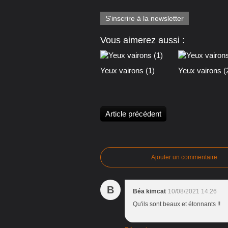
S'inscrire à la newsletter
Vous aimerez aussi :
Yeux vairons (1)
Yeux vairons (
Article précédent
Ajouter un commentaire
B
Béa kimcat
10/08/2021 14:26
Qu'ils sont beaux et étonnants !!