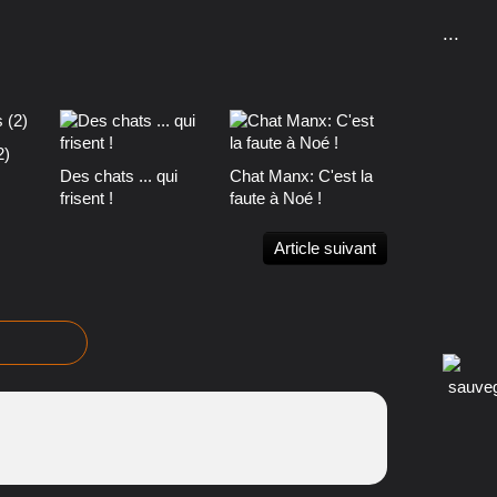
...
2)
Des chats ... qui
Chat Manx: C'est la
frisent !
faute à Noé !
Article suivant