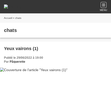
MENU
Accueil
» chats
chats
Yeux vairons (1)
Publié le 29/06/2022 à 19:00
Par
Pâquerette