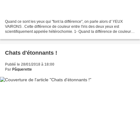
Quand ce sont les yeux qui "font la différence", on parle alors d' YEUX
VAIRONS . Cette différence de couleur entre l'iris des deux yeux est
scientifiquement appelée hétérochomie. 1- Quand la différence de couleur
se situe entre l'iris des deux yeux,...
Chats d'étonnants !
Publié le 28/01/2018 à 18:00
Par
Pâquerette