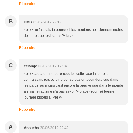
Répondre
B
BMB
03/07/2012 22:17
<br /> au fait sais tu pourquoi les moutons noir donnent moins
de laine que les blancs ?<br />
Répondre
C
celange
03/07/2012 12:04
<br /> coucou mon ogre rooo bé cette race là je ne la
connaissais pas et je ne pense pas en avoir déjà vue dans
les parcs! au moins c'est encore la preuve que dans le monde
animal le racisme n'a pas sa<br /> place (sourire) bonne
journée bisous à+<br />
Répondre
A
Anoucha
30/06/2012 22:42