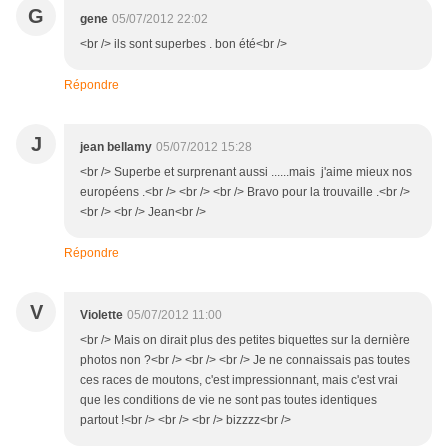
G
gene
05/07/2012 22:02
<br /> ils sont superbes . bon été<br />
Répondre
J
jean bellamy
05/07/2012 15:28
<br /> Superbe et surprenant aussi ......mais j'aime mieux nos
européens .<br /> <br /> <br /> Bravo pour la trouvaille .<br />
<br /> <br /> Jean<br />
Répondre
V
Violette
05/07/2012 11:00
<br /> Mais on dirait plus des petites biquettes sur la dernière
photos non ?<br /> <br /> <br /> Je ne connaissais pas toutes
ces races de moutons, c'est impressionnant, mais c'est vrai
que les conditions de vie ne sont pas toutes identiques
partout !<br /> <br /> <br /> bizzzz<br />