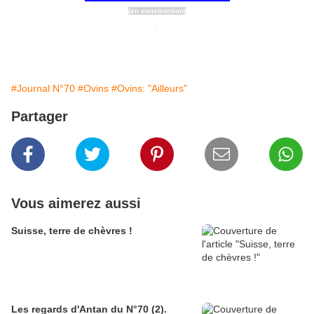
(en construction)
.
#Journal N°70
#Ovins
#Ovins: "Ailleurs"
Partager
Vous aimerez aussi
Suisse, terre de chèvres !
Les regards d'Antan du N°70 (2).