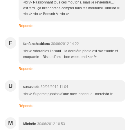
<br /> Passionnant tous ces moutons, mais je reviendrai...il
est tard...ça m'endort de compter tous tes moutons! Hihi!<br />
<br /> <br /> Bonsoir A+<br />
Répondre
F
fanfanchatblanc
30/06/2012 14:22
<br /> Adorables ils sont... la dernière photo est ravissante et
craquante... Bisous l'ami.. bon week-end.<br />
Répondre
U
uxeautois
30/06/2012 11:04
<br /> Superbe p)hotos d'une race inconnue ; merci<br />
Répondre
M
Michèle
30/06/2012 10:53