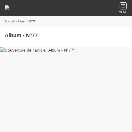
MENU
Accueil
» Album - N°77
Album - N°77