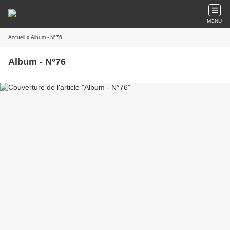
MENU
Accueil
» Album - N°76
Album - N°76