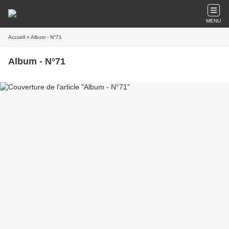
MENU
Accueil
» Album - N°71
Album - N°71