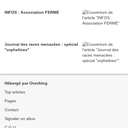
INFOS : Association FERME
Journal des races menacées : spécial
"orphelines"
Hébergé par Overblog
Top articles
Pages
Contact
Signaler un abus
C.G.U.