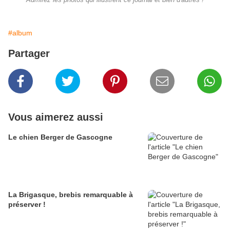
Admirez les photos qui illustrent ce journal et bien d'autres !
#album
Partager
Vous aimerez aussi
Le chien Berger de Gascogne
La Brigasque, brebis remarquable à
préserver !