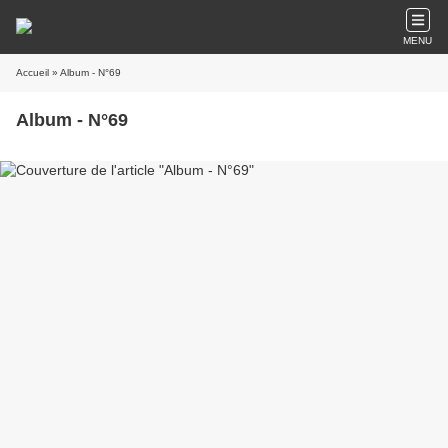
MENU
Accueil
» Album - N°69
Album - N°69