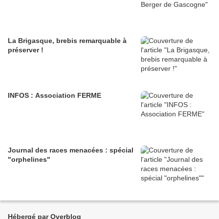
La Brigasque, brebis remarquable à
préserver !
INFOS : Association FERME
Journal des races menacées : spécial
"orphelines"
Hébergé par Overblog