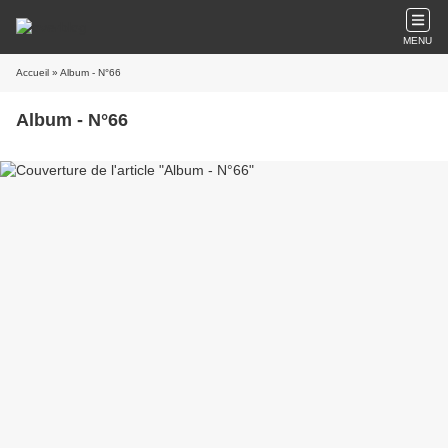
MENU
Accueil
» Album - N°66
Album - N°66