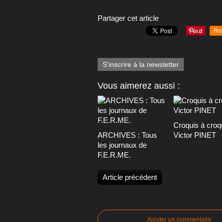
Partager cet article
Re
S'inscrire à la newsletter
Vous aimerez aussi :
Croquis à croq
ARCHIVES : Tous
Victor PINET
les journaux de
F.E.R.ME.
Article précédent
Ajouter un commentaire