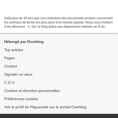
Voilà plus de 30 ans que nos collectons des documents anciens concernant
les animaux de ferme les plus rares et le monde paysan. Nous vous invitons
à les découvrir : 1- Sur ce blog grâce aux diaporamas réalisés au fil du
temps. clic ici. 2- Sur notre...
Hébergé par Overblog
Top articles
Pages
Contact
Signaler un abus
C.G.U.
Cookies et données personnelles
Préférences cookies
Voir le profil de Pâquerette sur le portail Overblog