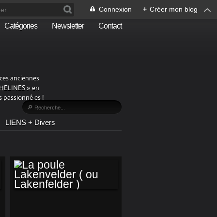
Connexion
+
Créer mon blog
Catégories
Newsletter
Contact
aces anciennes
PHELINES » en
 passionné·es !
LIENS + Divers