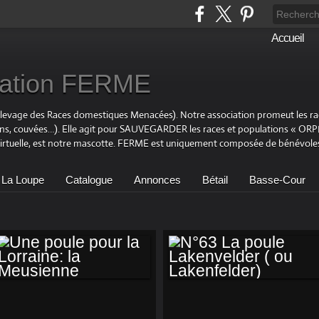
Accueil
ciation FERME
Elevage des Races domestiques Menacées). Notre association promeut les r
ons, couvées…). Elle agit pour SAUVEGARDER les races et populations « OR
virtuelle, est notre mascotte. FERME est uniquement composée de bénévoles
 La Loupe
Catalogue
Annonces
Bétail
Basse-Cour