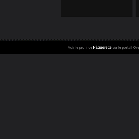
IMAGES...
Voir le profil de
sur le portail Ov
Pâquerette