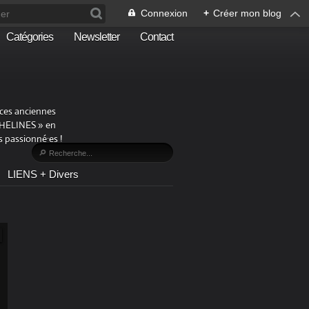
Connexion
+
Créer mon blog
Catégories
Newsletter
Contact
aces anciennes
PHELINES » en
 passionné·es !
LIENS + Divers