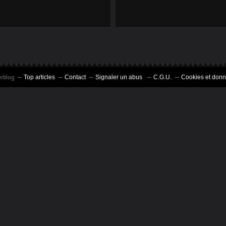
erblog
Top articles
Contact
Signaler un abus
C.G.U.
Cookies et donn