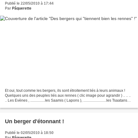
Publié le 22/05/2010 à 17:44
Par
Pâquerette
Et oui, tout comme les bergers, ils sont étroitement liés à leurs animaux !
Quelques uns des peuples liés aux rennes ( clic image pour agrandir ) .. .. ..
.. Les Evènes , ................les Saamis ( Lapons ), .........................les Tsaatans
Pour...
Un berger d'étonnant !
Publié le 02/05/2010 à 18:50
Par
Pâquerette