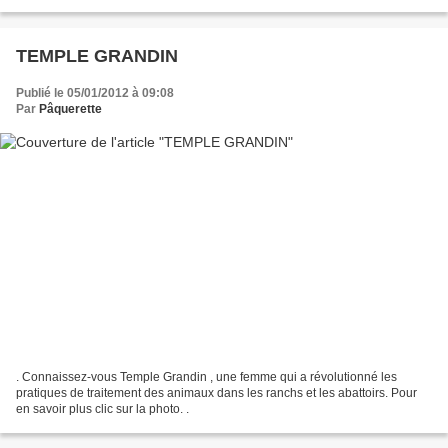
menacées de disparaitre , elle s'est lancée à leur...
TEMPLE GRANDIN
Publié le 05/01/2012 à 09:08
Par
Pâquerette
. Connaissez-vous Temple Grandin , une femme qui a révolutionné les
pratiques de traitement des animaux dans les ranchs et les abattoirs. Pour
en savoir plus clic sur la photo. .