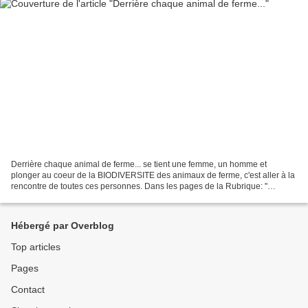
Derrière chaque animal de ferme... se tient une femme, un homme et
plonger au coeur de la BIODIVERSITE des animaux de ferme, c'est aller à la
rencontre de toutes ces personnes. Dans les pages de la Rubrique: "
Bergères et bergers...", nous vous invitons...
Hébergé par Overblog
Top articles
Pages
Contact