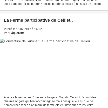
cette page parmi les bergers** et les bergères mais il était aussi un ami de
Dame Géline et de la diversité...
La Ferme participative de Cellieu.
Publié le 15/02/2012 à 14:02
Par
Pâquerette
Allons à la rencontre d'une autre bergère: Magali ! Ce sont d'abord des
chèvres Angora qui l'ont accompagnée mais dès qu'elle a su que de
nombreuses races d'animaux de ferme étaient devenues rares, voire